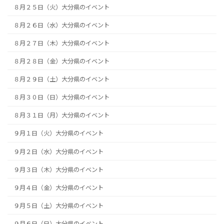
８月２５日（火）大分県のイベント
８月２６日（水）大分県のイベント
８月２７日（木）大分県のイベント
８月２８日（金）大分県のイベント
８月２９日（土）大分県のイベント
８月３０日（日）大分県のイベント
８月３１日（月）大分県のイベント
９月１日（火）大分県のイベント
９月２日（水）大分県のイベント
９月３日（木）大分県のイベント
９月４日（金）大分県のイベント
９月５日（土）大分県のイベント
９月６日（日）大分県のイベント