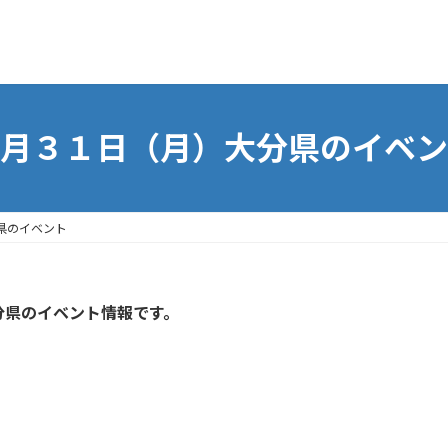
月３１日（月）大分県のイベン
県のイベント
分県のイベント情報です。