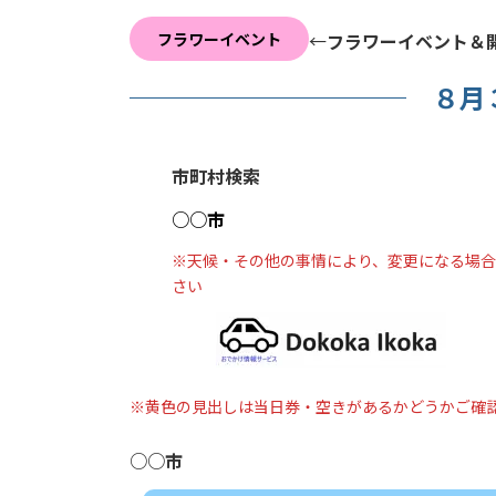
フラワーイベント
←
フラワーイベント＆
８月
市町村検索
○○市
※天候・その他の事情により、変更になる場
さい
※黄色の見出しは当日券・空きがあるかどうかご確
○○市