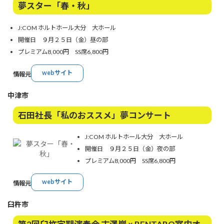
夢スター「春・秋」
J:COM ホルトホール大分 大ホール
開催日 ９月２５日（金）昼の部
プレミアム8,000円 SS席6,800円
webサイト
情報元
中津市
石田社長「私のおススメ」夢コンサート
J:COM ホルトホール大分 大ホール
開催日 ９月２５日（金）夜の部
プレミアム8,000円 SS席6,800円
webサイト
情報元
臼杵市