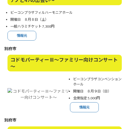
アノと47の出会い～
ビーコンプラザフィルハーモニアホール
開催日 ８月８日（土）
一般ハラミチケット 7,300円
情報元
別府市
コドモパーティーⅢ～ファミリー向けコンサート
～
ビーコンプラザコンベンション
ホール
開催日 ８月９日（日）
全席指定 5,000円
情報元
別府市